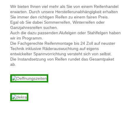
Wir bieten Ihnen viel mehr als Sie von einem Reifenhandel
erwarten. Durch unsere Herstellerunabhängigkeit erhalten
Sie immer den richtigen Reifen zu einem fairen Preis.
Egal ob Sie dabei Sommerreifen, Winterreifen oder
Ganzjahresreifen suchen.
Auch die dazu passenden Alufelgen oder Stahlfelgen haben
wir im Programm.
Die Fachgerechte Reifenmontage bis 24 Zoll auf neuster
Technik inklusive Räderauswuchtung auf eigens
entwickelter Spannvorrichtung versteht sich von selbst.
Die Instandsetzung von Reifen rundet das Gesamtpaket
ab.