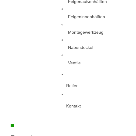
Felgenaußenhälften
Felgeninnenhälften
Montagewerkzeug
Nabendeckel
Ventile
Reifen
Kontakt