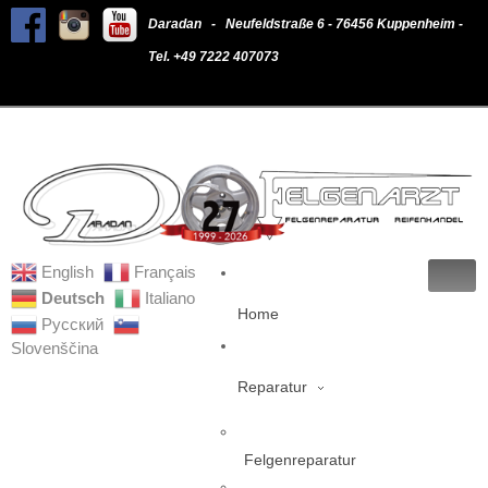
Daradan - Neufeldstraße 6 - 76456 Kuppenheim -
Tel. +49 7222 407073
English
Français
Deutsch
Italiano
Home
Русский
Slovenščina
Reparatur
Felgenreparatur