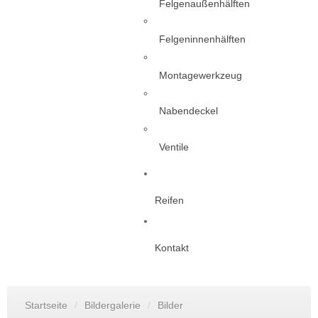
Felgenaußenhälften
Felgeninnenhälften
Montagewerkzeug
Nabendeckel
Ventile
Reifen
Kontakt
Startseite
/
Bildergalerie
/
Bilder